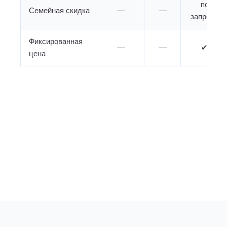
по
Семейная скидка
—
—
запросу
Фиксированная
—
—
✔
цена