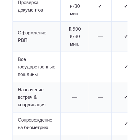
Проверка
₽/30
✔
✔
документов
мин.
11.500
Оформление
₽/30
—
✔
РВП
мин.
Все
государственные
—
—
✔
пошлины
Назначение
встреч &
—
—
✔
координация
Сопровождение
—
—
✔
на биометрию