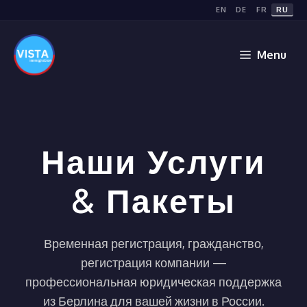
Перейти
EN
DE
FR
RU
к
содержимому
Menu
Наши Услуги
& Пакеты
Временная регистрация, гражданство,
регистрация компании —
профессиональная юридическая поддержка
из Берлина для вашей жизни в России.