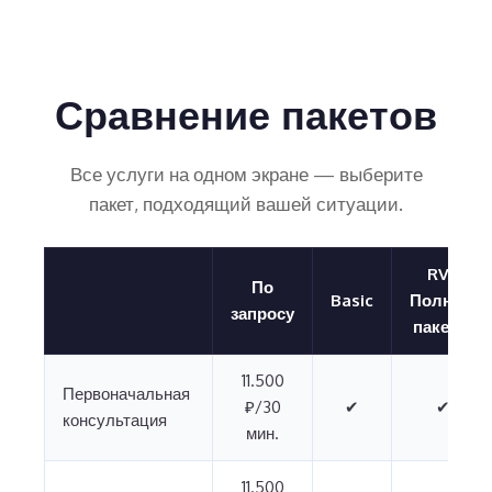
Сравнение пакетов
Все услуги на одном экране — выберите
пакет, подходящий вашей ситуации.
RVP
По
Basic
Полный
запросу
пакет ⭐
11.500
Первоначальная
₽/30
✔
✔
консультация
мин.
11.500