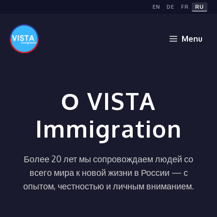
Перейти
EN
DE
FR
RU
к
содержимому
Menu
О VISTA
Immigration
Более 20 лет мы сопровождаем людей со
всего мира к новой жизни в России — с
опытом, честностью и личным вниманием.