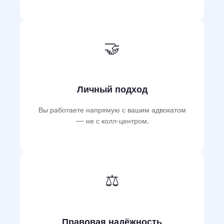
🤝
Личный подход
Вы работаете напрямую с вашим адвокатом
— не с колл-центром.
⚖️
Правовая надёжность